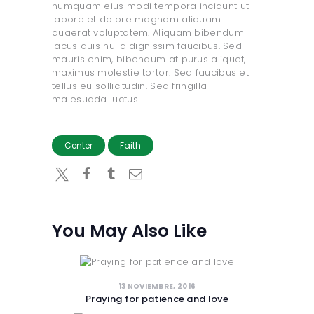
numquam eius modi tempora incidunt ut
labore et dolore magnam aliquam
quaerat voluptatem. Aliquam bibendum
lacus quis nulla dignissim faucibus. Sed
mauris enim, bibendum at purus aliquet,
maximus molestie tortor. Sed faucibus et
tellus eu sollicitudin. Sed fringilla
malesuada luctus.
Center
Faith
You May Also Like
13 NOVIEMBRE, 2016
Praying for patience and love