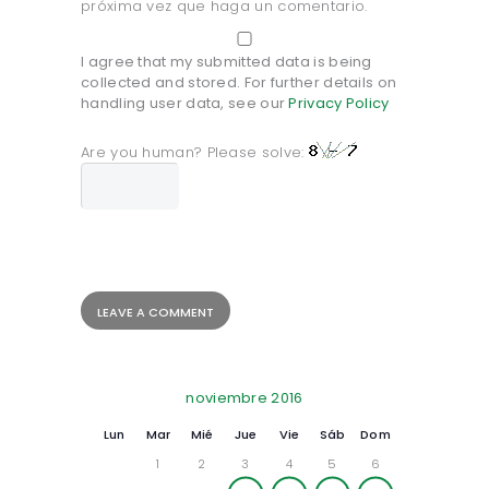
próxima vez que haga un comentario.
I agree that my submitted data is being
collected and stored. For further details on
handling user data, see our
Privacy Policy
Are you human? Please solve:
noviembre 2016
Lun
Mar
Mié
Jue
Vie
Sáb
Dom
1
2
3
4
5
6