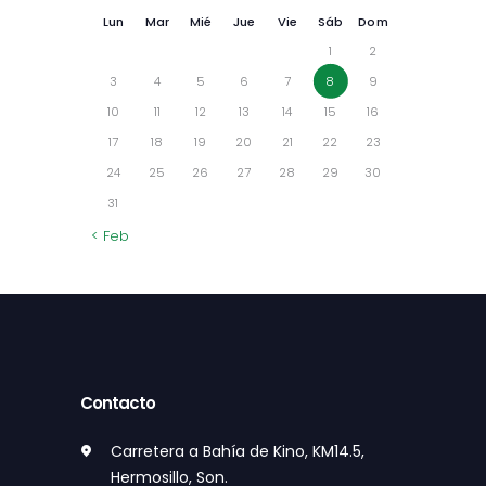
Lun
Mar
Mié
Jue
Vie
Sáb
Dom
1
2
3
4
5
6
7
8
9
10
11
12
13
14
15
16
17
18
19
20
21
22
23
24
25
26
27
28
29
30
31
« Feb
Contacto
Carretera a Bahía de Kino, KM14.5,
Hermosillo, Son.