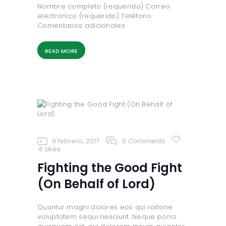
Nombre completo (requerido) Correo
electrónico (requerido) Teléfono
Comentarios adicionales
READ MORE
9 febrero, 2017
0
Comments
6
Likes
Fighting the Good Fight
(On Behalf of Lord)
Quuntur magni dolores eos qui ratione
voluptatem sequi nesciunt. Neque porro