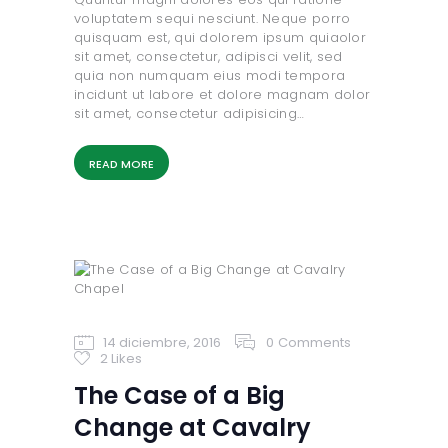
voluptatem sequi nesciunt. Neque porro
quisquam est, qui dolorem ipsum quiaolor
sit amet, consectetur, adipisci velit, sed
quia non numquam eius modi tempora
incidunt ut labore et dolore magnam dolor
sit amet, consectetur adipisicing…
READ MORE
14 diciembre, 2016
0
Comments
2
Likes
The Case of a Big
Change at Cavalry