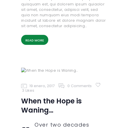
quisquam est, qui dolorem ipsum quiaolor
sit amet, consectetur, adipisci velit, sed
quia non numquam eius modi tempora
incidunt ut labore et dolore magnam dolor
sit amet, consectetur adipisicing…
READ MORE
19 enero, 2017
0
Comments
3
Likes
When the Hope is
Waning…
Over two decades