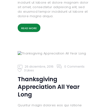
incidunt ut labore et dolore magnam dolor
sit amet, consectetur adipisicing elit, sed
do eiusmod tempor incididunt ut labore et
dolore magna aliqua.
READ MORE
26 diciembre, 2016
0
Comments
3
Likes
Thanksgiving
Appreciation All Year
Long
Quuntur magni dolores eos qui ratione