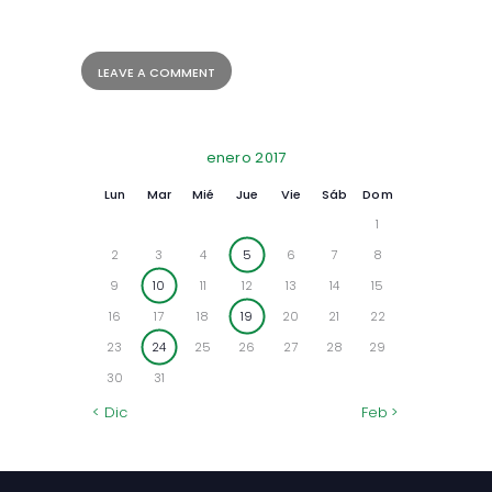
enero 2017
Lun
Mar
Mié
Jue
Vie
Sáb
Dom
1
2
3
4
5
6
7
8
9
10
11
12
13
14
15
16
17
18
19
20
21
22
23
24
25
26
27
28
29
30
31
« Dic
Feb »