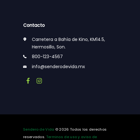
Contacto
Carretera a Bahía de Kino, KM14.5,
Hermosillo, Son.
800-123-4567
info@senderodevida.mx
Sendero de Vida
© 2026 Todos los derechos
reservados.
Terminos de uso y aviso de