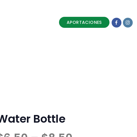
APORTACIONES
Water Bottle
Price