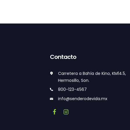
Contacto
Carretera a Bahía de Kino, KM14.5,
Hermosillo, Son.
800-123-4567
info@senderodevida.mx