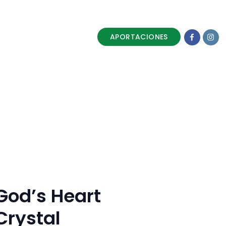
APORTACIONES
al
God’s Heart
Crystal