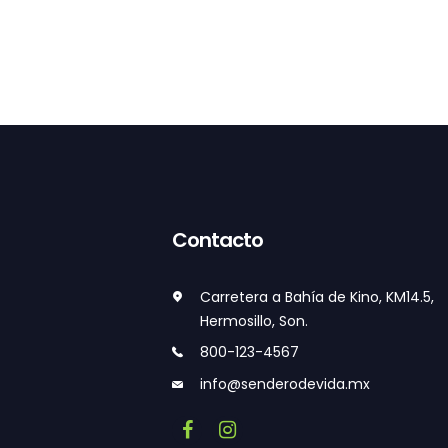
Contacto
Carretera a Bahía de Kino, KM14.5,
Hermosillo, Son.
800-123-4567
info@senderodevida.mx