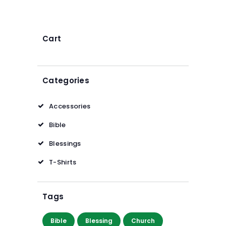
9
9
Cart
Categories
Accessories
Bible
Blessings
T-Shirts
Tags
Bible
Blessing
Church