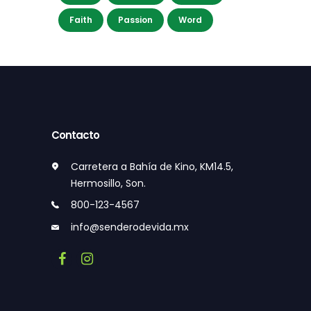
Faith
Passion
Word
Contacto
Carretera a Bahía de Kino, KM14.5,
Hermosillo, Son.
800-123-4567
info@senderodevida.mx