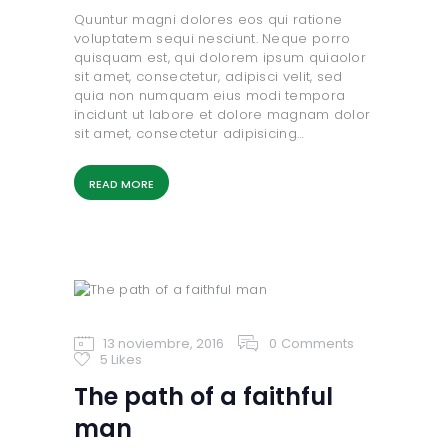
Quuntur magni dolores eos qui ratione
voluptatem sequi nesciunt. Neque porro
quisquam est, qui dolorem ipsum quiaolor
sit amet, consectetur, adipisci velit, sed
quia non numquam eius modi tempora
incidunt ut labore et dolore magnam dolor
sit amet, consectetur adipisicing…
READ MORE
13 noviembre, 2016
0
Comments
5
Likes
The path of a faithful
man