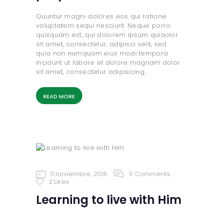
Quuntur magni dolores eos qui ratione
voluptatem sequi nesciunt. Neque porro
quisquam est, qui dolorem ipsum quiaolor
sit amet, consectetur, adipisci velit, sed
quia non numquam eius modi tempora
incidunt ut labore et dolore magnam dolor
sit amet, consectetur adipisicing…
READ MORE
11 noviembre, 2016
0
Comments
2
Likes
Learning to live with Him