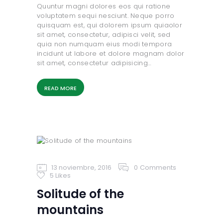
Quuntur magni dolores eos qui ratione
voluptatem sequi nesciunt. Neque porro
quisquam est, qui dolorem ipsum quiaolor
sit amet, consectetur, adipisci velit, sed
quia non numquam eius modi tempora
incidunt ut labore et dolore magnam dolor
sit amet, consectetur adipisicing…
READ MORE
13 noviembre, 2016
0
Comments
5
Likes
Solitude of the
mountains