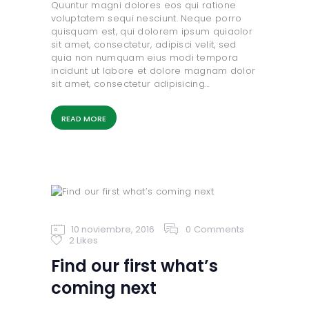
Quuntur magni dolores eos qui ratione
voluptatem sequi nesciunt. Neque porro
quisquam est, qui dolorem ipsum quiaolor
sit amet, consectetur, adipisci velit, sed
quia non numquam eius modi tempora
incidunt ut labore et dolore magnam dolor
sit amet, consectetur adipisicing…
READ MORE
10 noviembre, 2016
0
Comments
2
Likes
Find our first what’s
coming next