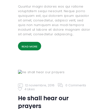
Quuntur magni dolores eos qui ratione
voluptatem sequi nesciunt. Neque porro
quisquam est, qui dolorem ipsum quiaolor
sit amet, consectetur, adipisci velit, sed
quia non numquam eius modi tempora
incidunt ut labore et dolore magnam dolor
sit amet, consectetur adipisicing…
READ MORE
12 noviembre, 2016
0
Comments
4
Likes
He shall hear our
prayers