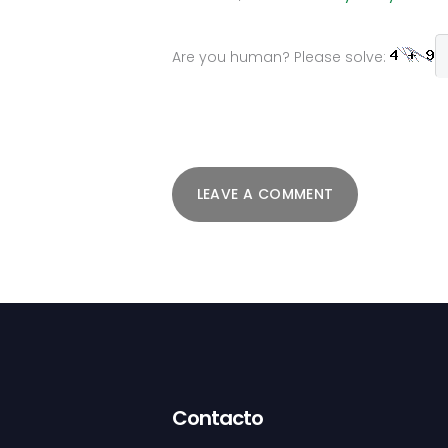
Are you human? Please solve:
Contacto