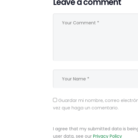
Leave a comment
Guardar mi nombre, correo electrón
vez que haga un comentario.
I agree that my submitted data is being
user data, see our
Privacy Policy