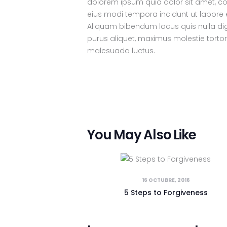
dolorem ipsum quia dolor sit amet, co
eius modi tempora incidunt ut labor
Aliquam bibendum lacus quis nulla di
purus aliquet, maximus molestie tortor. S
malesuada luctus.
You May Also Like
16 OCTUBRE, 2016
5 Steps to Forgiveness