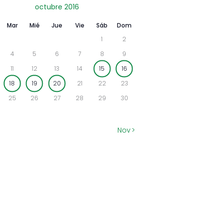
octubre 2016
Mar
Mié
Jue
Vie
Sáb
Dom
1
2
4
5
6
7
8
9
11
12
13
14
15
16
18
19
20
21
22
23
25
26
27
28
29
30
Nov »