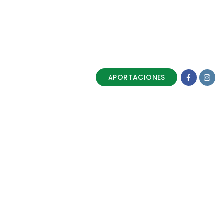
APORTACIONES
lse