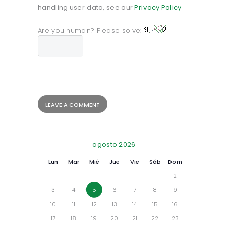
handling user data, see our
Privacy Policy
Are you human? Please solve:
agosto 2026
Lun
Mar
Mié
Jue
Vie
Sáb
Dom
1
2
3
4
5
6
7
8
9
10
11
12
13
14
15
16
17
18
19
20
21
22
23