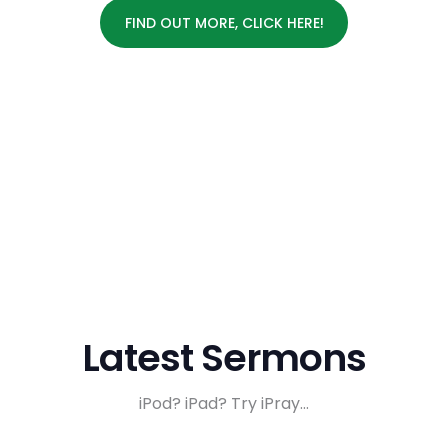
FIND OUT MORE, CLICK HERE!
Latest Sermons
iPod? iPad? Try iPray…