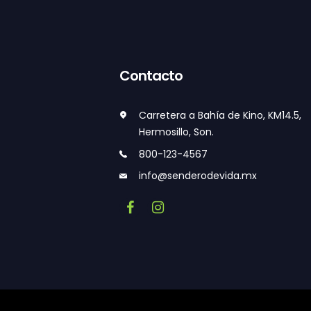
Contacto
Carretera a Bahía de Kino, KM14.5,
Hermosillo, Son.
800-123-4567
info@senderodevida.mx