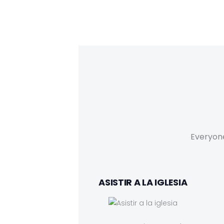
Everyone
ASISTIR A LA IGLESIA