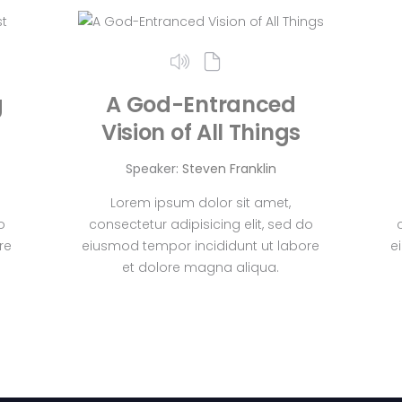
g
A God-Entranced
Vision of All Things
Speaker:
Steven Franklin
Lorem ipsum dolor sit amet,
o
consectetur adipisicing elit, sed do
re
eiusmod tempor incididunt ut labore
e
et dolore magna aliqua.