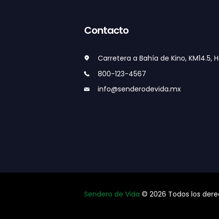
Contacto
Carretera a Bahía de Kino, KM14.5, H
800-123-4567
info@senderodevida.mx
Sendero de Vida
© 2026 Todos los dere