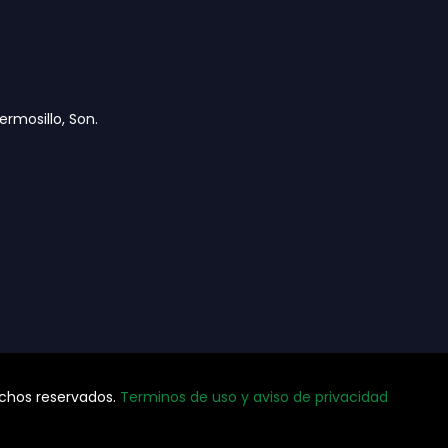
ermosillo, Son.
chos reservados.
Terminos de uso y aviso de privacidad