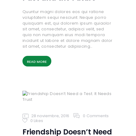
Quuntur magni dolores eos qui ratione
voluptatem sequi nesciunt. Neque porro
quisquam est, qui dolorem ipsum quiaolor
sit amet, consectetur, adipisci velit, sed
quia non numquam eius modi tempora
incidunt ut labore et dolore magnam dolor
sit amet, consectetur adipisicing…
READ MORE
28 noviembre, 2016
0
Comments
0
Likes
Friendship Doesn’t Need