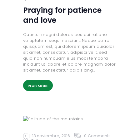
Praying for patience
and love
Quuntur magni dolores eos qui ratione
voluptatem sequi nesciunt. Neque porro
quisquam est, qui dolorem ipsum quiaolor
sit amet, consectetur, adipisci velit, sed
quia non numquam eius modi tempora
incidunt ut labore et dolore magnam dolor
sit amet, consectetur adipisicing…
READ MORE
13 noviembre, 2016
0
Comments