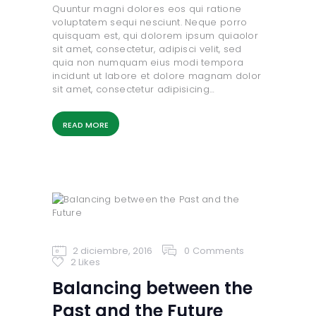
Quuntur magni dolores eos qui ratione
voluptatem sequi nesciunt. Neque porro
quisquam est, qui dolorem ipsum quiaolor
sit amet, consectetur, adipisci velit, sed
quia non numquam eius modi tempora
incidunt ut labore et dolore magnam dolor
sit amet, consectetur adipisicing…
READ MORE
2 diciembre, 2016
0
Comments
2
Likes
Balancing between the
Past and the Future