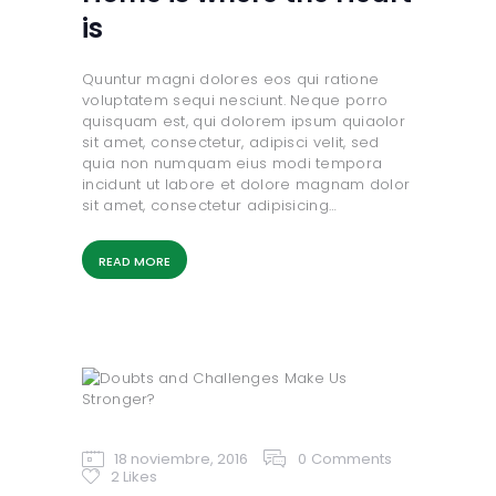
is
Quuntur magni dolores eos qui ratione
voluptatem sequi nesciunt. Neque porro
quisquam est, qui dolorem ipsum quiaolor
sit amet, consectetur, adipisci velit, sed
quia non numquam eius modi tempora
incidunt ut labore et dolore magnam dolor
sit amet, consectetur adipisicing…
READ MORE
18 noviembre, 2016
0
Comments
2
Likes