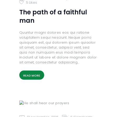
5
Likes
The path of a faithful
man
Quuntur magni dolores eos qui ratione
voluptatem sequi nesciunt. Neque porro
quisquam est, qui dolorem ipsum quiaolor
sit amet, consectetur, adipisci velit, sed
quia non numquam eius modi tempora
incidunt ut labore et dolore magnam dolor
sit amet, consectetur adipisicing…
READ MORE