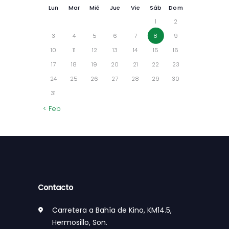
Lun
Mar
Mié
Jue
Vie
Sáb
Dom
1
2
3
4
5
6
7
8
9
10
11
12
13
14
15
16
17
18
19
20
21
22
23
24
25
26
27
28
29
30
31
« Feb
Contacto
Carretera a Bahía de Kino, KM14.5,
Hermosillo, Son.