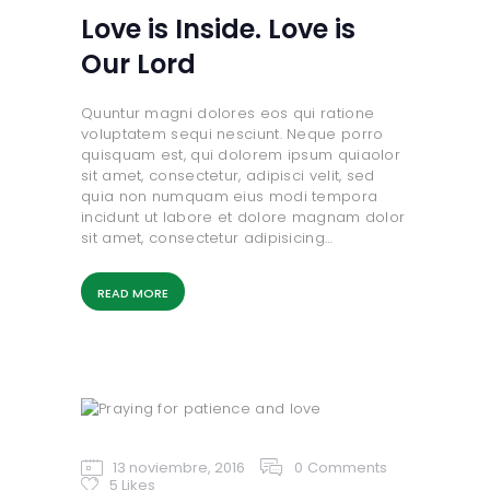
Love is Inside. Love is
Our Lord
Quuntur magni dolores eos qui ratione
voluptatem sequi nesciunt. Neque porro
quisquam est, qui dolorem ipsum quiaolor
sit amet, consectetur, adipisci velit, sed
quia non numquam eius modi tempora
incidunt ut labore et dolore magnam dolor
sit amet, consectetur adipisicing…
READ MORE
13 noviembre, 2016
0
Comments
5
Likes