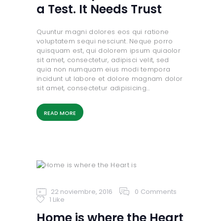
a Test. It Needs Trust
Quuntur magni dolores eos qui ratione
voluptatem sequi nesciunt. Neque porro
quisquam est, qui dolorem ipsum quiaolor
sit amet, consectetur, adipisci velit, sed
quia non numquam eius modi tempora
incidunt ut labore et dolore magnam dolor
sit amet, consectetur adipisicing…
READ MORE
22 noviembre, 2016
0
Comments
1
Like
Home is where the Heart