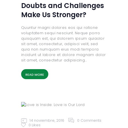
Doubts and Challenges
Make Us Stronger?
Quuntur magni dolores eos qui ratione
voluptatem sequi nesciunt. Neque porro
quisquam est, qui dolorem ipsum quiaolor
sit amet, consectetur, adipisci velit, sed
quia non numquam eius modi tempora
incidunt ut labore et dolore magnam dolor
sit amet, consectetur adipisicing…
READ MORE
14 noviembre, 2016
0
Comments
0
Likes