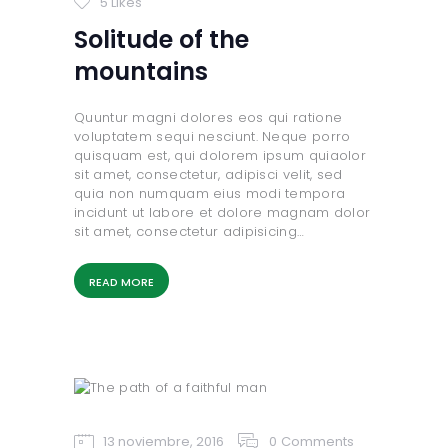
5
Likes
Solitude of the
mountains
Quuntur magni dolores eos qui ratione
voluptatem sequi nesciunt. Neque porro
quisquam est, qui dolorem ipsum quiaolor
sit amet, consectetur, adipisci velit, sed
quia non numquam eius modi tempora
incidunt ut labore et dolore magnam dolor
sit amet, consectetur adipisicing…
READ MORE
13 noviembre, 2016
0
Comments