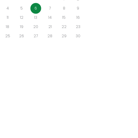
4
5
6
7
8
9
11
12
13
14
15
16
18
19
20
21
22
23
25
26
27
28
29
30