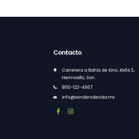
Contacto
Carretera a Bahía de Kino, KM14.5,
Hermosillo, Son.
800-123-4567
info@senderodevida.mx