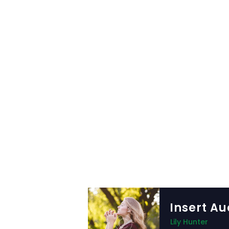
Insert Au
Lily Hunter