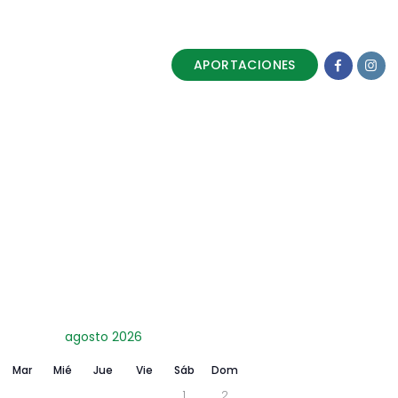
APORTACIONES
agosto 2026
Mar
Mié
Jue
Vie
Sáb
Dom
1
2