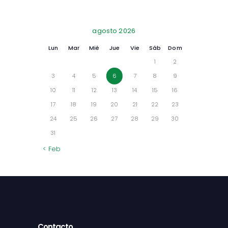
agosto 2026
Lun
Mar
Mié
Jue
Vie
Sáb
Dom
1
2
3
4
5
6
7
8
9
10
11
12
13
14
15
16
17
18
19
20
21
22
23
24
25
26
27
28
29
30
31
« Feb
Contacto