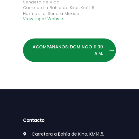
Sendero de Vida
Carretera a Bahía de Kino, Km14.5
Hermosillo
,
Sonora
Mexico
View Lugar Website
ACOMPAÑANOS: DOMINGO 11:00
A.M.
Contacto
Carretera a Bahía de Kino, KM14.5,