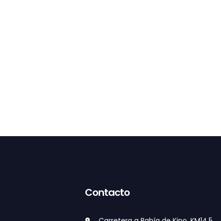
Contacto
Carretera a Bahía de Kino, KM14.5,