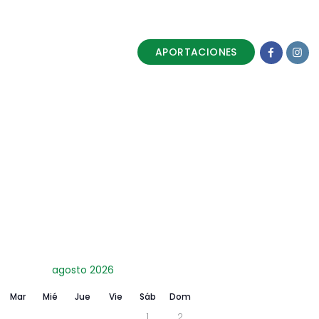
APORTACIONES
Families
agosto 2026
Mar
Mié
Jue
Vie
Sáb
Dom
1
2