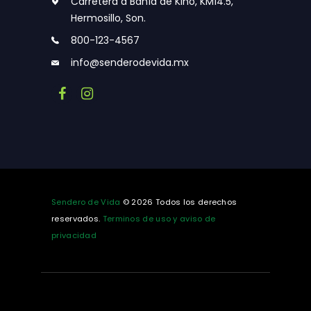
Carretera a Bahía de Kino, KM14.5,
Hermosillo, Son.
800-123-4567
info@senderodevida.mx
Sendero de Vida
© 2026 Todos los derechos
reservados.
Terminos de uso y aviso de
privacidad