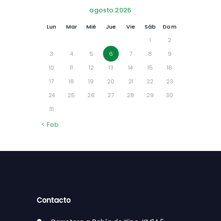
agosto 2026
Lun
Mar
Mié
Jue
Vie
Sáb
Dom
1
2
3
4
5
6
7
8
9
10
11
12
13
14
15
16
17
18
19
20
21
22
23
24
25
26
27
28
29
30
31
« Feb
Contacto